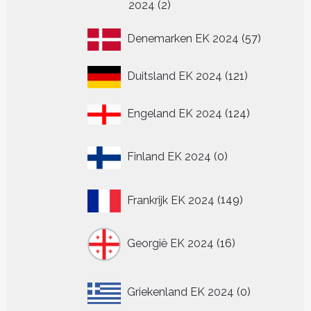
2
2024
2
producten
57
Denemarken EK 2024
57
producten
121
Duitsland EK 2024
121
producten
124
Engeland EK 2024
124
producten
0
Finland EK 2024
0
producten
149
Frankrijk EK 2024
149
producten
16
Georgië EK 2024
16
producten
0
Griekenland EK 2024
0
producten