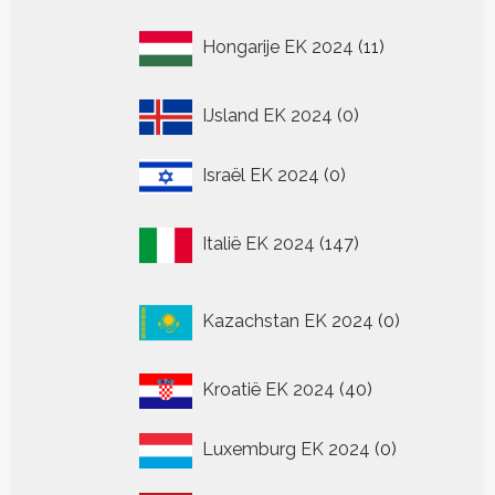
11
Hongarije EK 2024
11
producten
0
IJsland EK 2024
0
producten
0
Israël EK 2024
0
producten
147
Italië EK 2024
147
producten
0
Kazachstan EK 2024
0
producten
40
Kroatië EK 2024
40
producten
0
Luxemburg EK 2024
0
producten