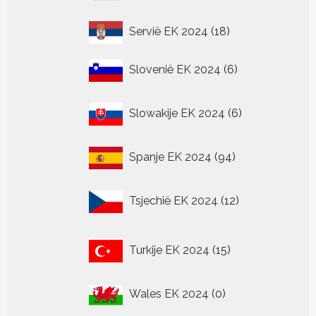
18
Servië EK 2024
18
producten
6
Slovenië EK 2024
6
producten
6
Slowakije EK 2024
6
producten
94
Spanje EK 2024
94
producten
12
Tsjechië EK 2024
12
producten
15
Turkije EK 2024
15
producten
0
Wales EK 2024
0
producten