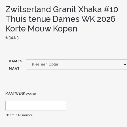
Zwitserland Granit Xhaka #10
Thuis tenue Dames WK 2026
Korte Mouw Kopen
€
34.63
DAMES
MAAT
MAATWERK
(
+
€
5.56
)
Naam / Nummer