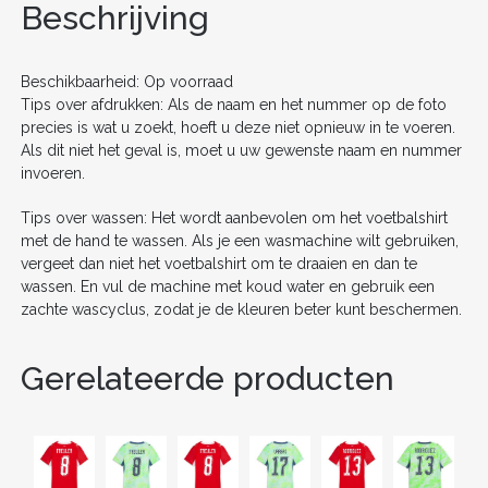
o
n
Beschrijving
o
k
Beschikbaarheid: Op voorraad
Tips over afdrukken: Als de naam en het nummer op de foto
precies is wat u zoekt, hoeft u deze niet opnieuw in te voeren.
Als dit niet het geval is, moet u uw gewenste naam en nummer
invoeren.
Tips over wassen: Het wordt aanbevolen om het voetbalshirt
met de hand te wassen. Als je een wasmachine wilt gebruiken,
vergeet dan niet het voetbalshirt om te draaien en dan te
wassen. En vul de machine met koud water en gebruik een
zachte wascyclus, zodat je de kleuren beter kunt beschermen.
Gerelateerde producten