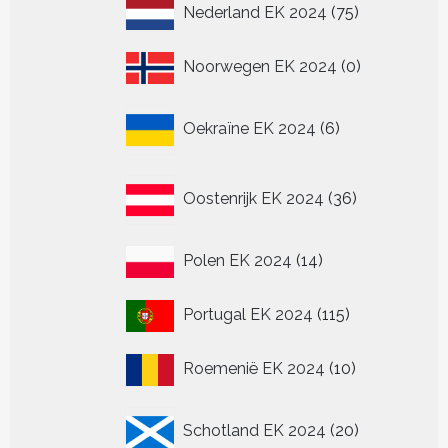
75
Nederland EK 2024
75
producten
0
Noorwegen EK 2024
0
producten
6
Oekraïne EK 2024
6
producten
36
Oostenrijk EK 2024
36
producten
14
Polen EK 2024
14
producten
115
Portugal EK 2024
115
producten
10
Roemenië EK 2024
10
producten
20
Schotland EK 2024
20
producten