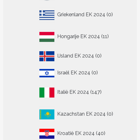
0
Griekenland EK 2024
0
producten
11
Hongarije EK 2024
11
producten
0
IJsland EK 2024
0
producten
0
Israël EK 2024
0
producten
147
Italië EK 2024
147
producten
0
Kazachstan EK 2024
0
producten
40
Kroatië EK 2024
40
producten