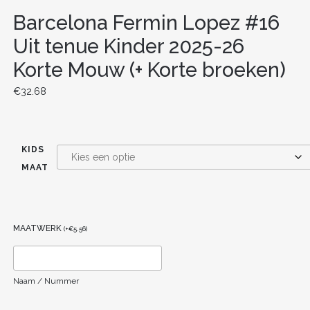
Barcelona Fermin Lopez #16
Uit tenue Kinder 2025-26
Korte Mouw (+ Korte broeken)
€
32.68
KIDS
MAAT
MAATWERK
(
+
€
5.56
)
Naam / Nummer