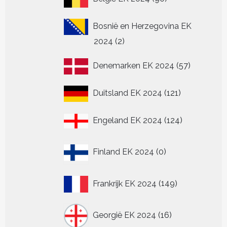
producten
Bosnië en Herzegovina EK
2
2024
2
producten
57
Denemarken EK 2024
57
producten
121
Duitsland EK 2024
121
producten
124
Engeland EK 2024
124
producten
0
Finland EK 2024
0
producten
149
Frankrijk EK 2024
149
producten
16
Georgië EK 2024
16
producten