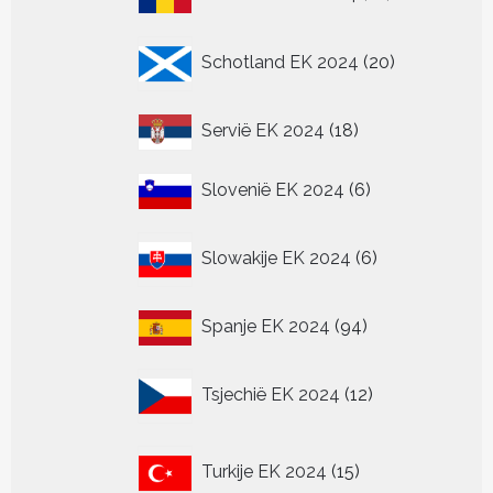
producten
20
Schotland EK 2024
20
producten
18
Servië EK 2024
18
producten
6
Slovenië EK 2024
6
producten
6
Slowakije EK 2024
6
producten
94
Spanje EK 2024
94
producten
12
Tsjechië EK 2024
12
producten
15
Turkije EK 2024
15
producten