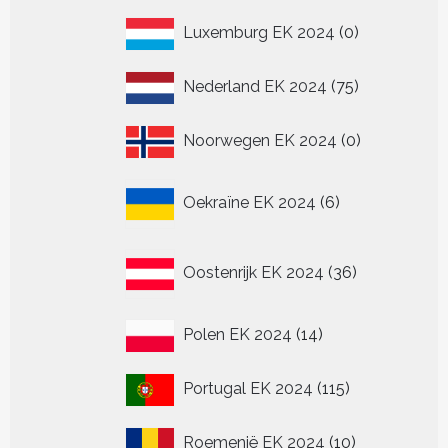
0
Luxemburg EK 2024
0
producten
75
Nederland EK 2024
75
producten
0
Noorwegen EK 2024
0
producten
6
Oekraïne EK 2024
6
producten
36
Oostenrijk EK 2024
36
producten
14
Polen EK 2024
14
producten
115
Portugal EK 2024
115
producten
10
Roemenië EK 2024
10