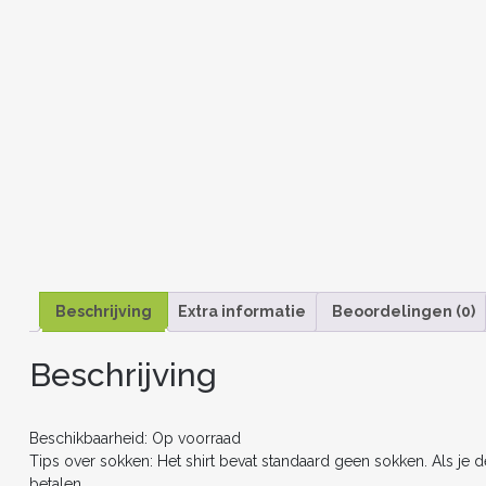
Beschrijving
Extra informatie
Beoordelingen (0)
Beschrijving
Beschikbaarheid: Op voorraad
Tips over sokken: Het shirt bevat standaard geen sokken. Als je 
betalen.