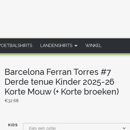
VOETBALSHIRTS
LANDENSHIRTS
WINKEL
Barcelona Ferran Torres #7
Derde tenue Kinder 2025-26
Korte Mouw (+ Korte broeken)
€
32.68
KIDS