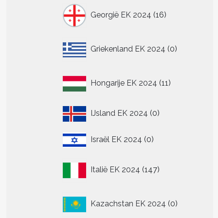
16
Georgië EK 2024
16
producten
0
Griekenland EK 2024
0
producten
11
Hongarije EK 2024
11
producten
0
IJsland EK 2024
0
producten
0
Israël EK 2024
0
producten
147
Italië EK 2024
147
producten
0
Kazachstan EK 2024
0
producten