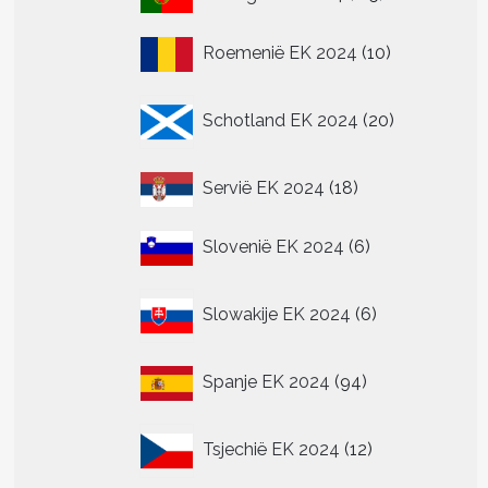
producten
10
Roemenië EK 2024
10
producten
20
Schotland EK 2024
20
producten
18
Servië EK 2024
18
producten
6
Slovenië EK 2024
6
producten
6
Slowakije EK 2024
6
producten
94
Spanje EK 2024
94
producten
12
Tsjechië EK 2024
12
producten