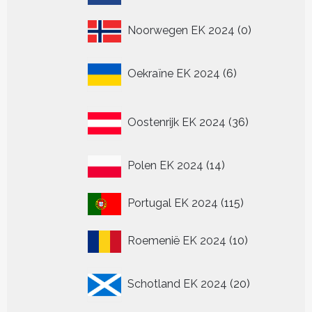
producten
0
Noorwegen EK 2024
0
producten
6
Oekraïne EK 2024
6
producten
36
Oostenrijk EK 2024
36
producten
14
Polen EK 2024
14
producten
115
Portugal EK 2024
115
producten
10
Roemenië EK 2024
10
producten
20
Schotland EK 2024
20
producten