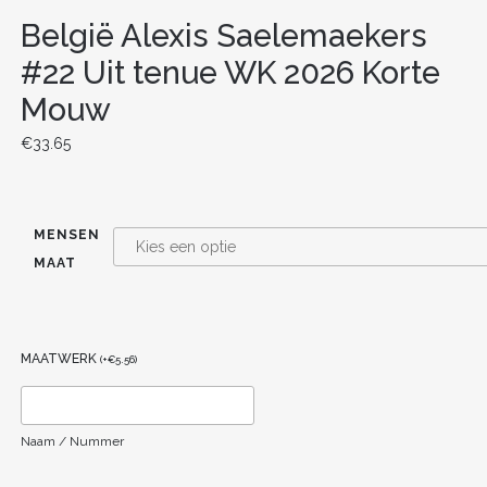
België Alexis Saelemaekers
#22 Uit tenue WK 2026 Korte
Mouw
€
33.65
MENSEN
MAAT
MAATWERK
(
+
€
5.56
)
Naam / Nummer