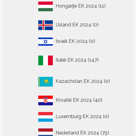
11
Hongarije EK 2024
11
producten
0
IJsland EK 2024
0
producten
0
Israël EK 2024
0
producten
147
Italië EK 2024
147
producten
0
Kazachstan EK 2024
0
producten
40
Kroatië EK 2024
40
producten
0
Luxemburg EK 2024
0
producten
75
Nederland EK 2024
75