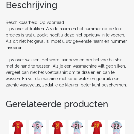
o
n
Beschrijving
o
k
Beschikbaarheid: Op voorraad
Tips over afdrukken: Als de naam en het nummer op de foto
precies is wat u zoekt, hoeft u deze niet opnieuw in te voeren.
Als dit niet het geval is, moet u uw gewenste naam en nummer
invoeren.
Tips over wassen: Het wordt aanbevolen om het voetbalshirt
met de hand te wassen. Als je een wasmachine wilt gebruiken,
vergeet dan niet het voetbalshirt om te draaien en dan te
wassen. En vul de machine met koud water en gebruik een
zachte wascyclus, zodat je de kleuren beter kunt beschermen.
Gerelateerde producten