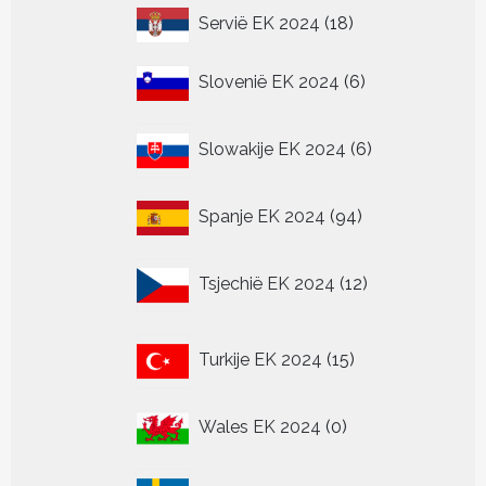
18
Servië EK 2024
18
producten
6
Slovenië EK 2024
6
producten
6
Slowakije EK 2024
6
producten
94
Spanje EK 2024
94
producten
12
Tsjechië EK 2024
12
producten
15
Turkije EK 2024
15
producten
0
Wales EK 2024
0
producten
0