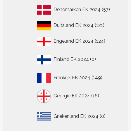
producten
57
Denemarken EK 2024
57
producten
121
Duitsland EK 2024
121
producten
124
Engeland EK 2024
124
producten
0
Finland EK 2024
0
producten
149
Frankrijk EK 2024
149
producten
16
Georgië EK 2024
16
producten
0
Griekenland EK 2024
0
producten