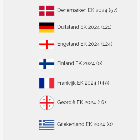
producten
57
Denemarken EK 2024
57
producten
121
Duitsland EK 2024
121
producten
124
Engeland EK 2024
124
producten
0
Finland EK 2024
0
producten
149
Frankrijk EK 2024
149
producten
16
Georgië EK 2024
16
producten
0
Griekenland EK 2024
0
producten