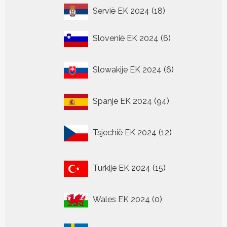
18
Servië EK 2024
18
producten
6
Slovenië EK 2024
6
producten
6
Slowakije EK 2024
6
producten
94
Spanje EK 2024
94
producten
12
Tsjechië EK 2024
12
producten
15
Turkije EK 2024
15
producten
0
Wales EK 2024
0
producten
0