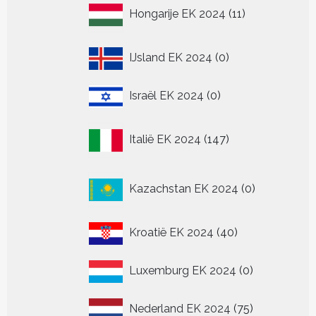
11
Hongarije EK 2024
11
producten
0
IJsland EK 2024
0
producten
0
Israël EK 2024
0
producten
147
Italië EK 2024
147
producten
0
Kazachstan EK 2024
0
producten
40
Kroatië EK 2024
40
producten
0
Luxemburg EK 2024
0
producten
75
Nederland EK 2024
75