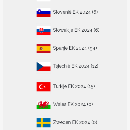
producten
6
Slovenië EK 2024
6
producten
6
Slowakije EK 2024
6
producten
94
Spanje EK 2024
94
producten
12
Tsjechië EK 2024
12
producten
15
Turkije EK 2024
15
producten
0
Wales EK 2024
0
producten
0
Zweden EK 2024
0
producten