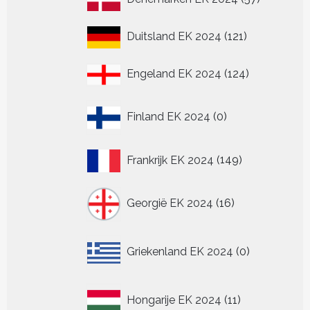
producten
121
Duitsland EK 2024
121
producten
124
Engeland EK 2024
124
producten
0
Finland EK 2024
0
producten
149
Frankrijk EK 2024
149
producten
16
Georgië EK 2024
16
producten
0
Griekenland EK 2024
0
producten
11
Hongarije EK 2024
11
producten