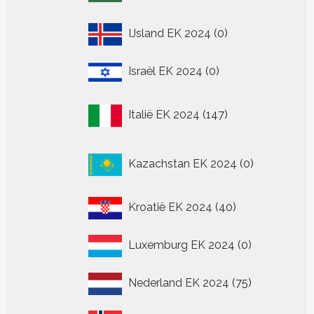
0
IJsland EK 2024
0
producten
0
Israël EK 2024
0
producten
147
Italië EK 2024
147
producten
0
Kazachstan EK 2024
0
producten
40
Kroatië EK 2024
40
producten
0
Luxemburg EK 2024
0
producten
75
Nederland EK 2024
75
producten