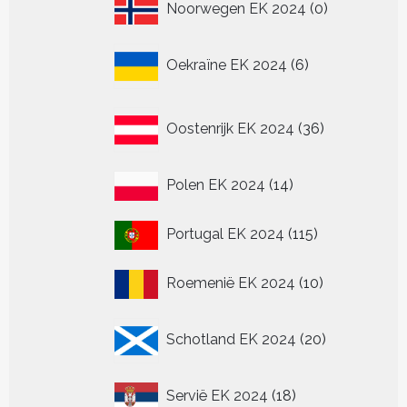
0
Noorwegen EK 2024
0
producten
6
Oekraïne EK 2024
6
producten
36
Oostenrijk EK 2024
36
producten
14
Polen EK 2024
14
producten
115
Portugal EK 2024
115
producten
10
Roemenië EK 2024
10
producten
20
Schotland EK 2024
20
producten
18
Servië EK 2024
18