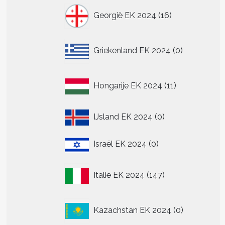
16
Georgië EK 2024
16
producten
0
Griekenland EK 2024
0
producten
11
Hongarije EK 2024
11
producten
0
IJsland EK 2024
0
producten
0
Israël EK 2024
0
producten
147
Italië EK 2024
147
producten
0
Kazachstan EK 2024
0
producten