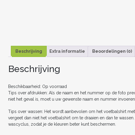
Beschrijving
Extra informatie
Beoordelingen (0)
Beschrijving
Beschikbaarheid: Op voorraad
Tips over afdrukken: Als de naam en het nummer op de foto precie
niet het geval is, moet u uw gewenste naam en nummer invoeren
Tips over wassen: Het wordt aanbevolen om het voetbalshirt met
vergeet dan niet het voetbalshirt om te draaien en dan te wasse
wascyclus, zodat je de kleuren beter kunt beschermen.