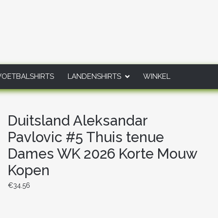
VOETBALSHIRTS
LANDENSHIRTS
WINKEL
Duitsland Aleksandar
Pavlovic #5 Thuis tenue
Dames WK 2026 Korte Mouw
Kopen
€
34.56