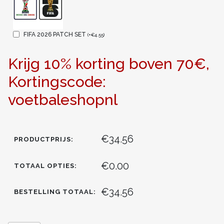
FIFA 2026 PATCH SET
(
+
€
4.55
)
Krijg 10% korting boven 70€,
Kortingscode:
voetbaleshopnl
€34.56
PRODUCTPRIJS:
€0.00
TOTAAL OPTIES:
€34.56
BESTELLING TOTAAL: