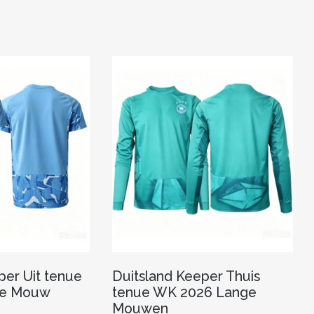
per Uit tenue
Duitsland Keeper Thuis
te Mouw
tenue WK 2026 Lange
Mouwen