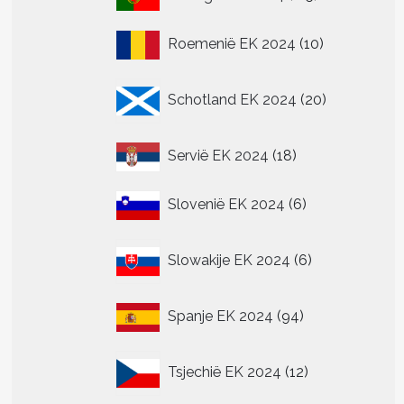
producten
10
Roemenië EK 2024
10
producten
20
Schotland EK 2024
20
producten
18
Servië EK 2024
18
producten
6
Slovenië EK 2024
6
producten
6
Slowakije EK 2024
6
producten
94
Spanje EK 2024
94
producten
12
Tsjechië EK 2024
12
producten