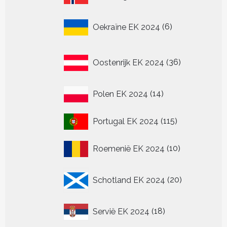
producten
6
Oekraïne EK 2024
6
producten
36
Oostenrijk EK 2024
36
producten
14
Polen EK 2024
14
producten
115
Portugal EK 2024
115
producten
10
Roemenië EK 2024
10
producten
20
Schotland EK 2024
20
producten
18
Servië EK 2024
18
producten