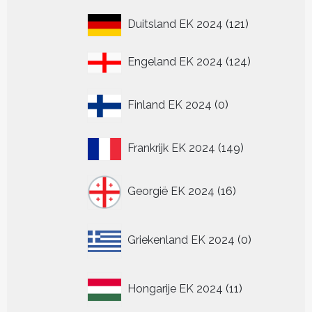
121
Duitsland EK 2024
121
producten
124
Engeland EK 2024
124
producten
0
Finland EK 2024
0
producten
149
Frankrijk EK 2024
149
producten
16
Georgië EK 2024
16
producten
0
Griekenland EK 2024
0
producten
11
Hongarije EK 2024
11
producten