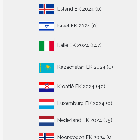
0
IJsland EK 2024
0
producten
0
Israël EK 2024
0
producten
147
Italië EK 2024
147
producten
0
Kazachstan EK 2024
0
producten
40
Kroatië EK 2024
40
producten
0
Luxemburg EK 2024
0
producten
75
Nederland EK 2024
75
producten
0
Noorwegen EK 2024
0