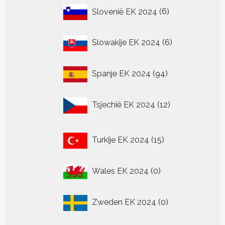
6
Slovenië EK 2024
6
producten
6
Slowakije EK 2024
6
producten
94
Spanje EK 2024
94
producten
12
Tsjechië EK 2024
12
producten
15
Turkije EK 2024
15
producten
0
Wales EK 2024
0
producten
0
Zweden EK 2024
0
producten