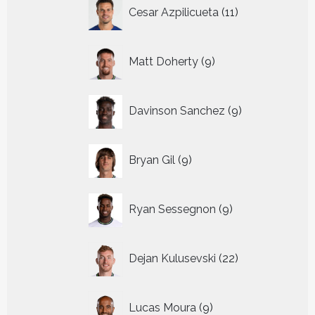
11
Cesar Azpilicueta
11
producten
9
Matt Doherty
9
producten
9
Davinson Sanchez
9
producten
9
Bryan Gil
9
producten
9
Ryan Sessegnon
9
producten
22
Dejan Kulusevski
22
producten
9
Lucas Moura
9