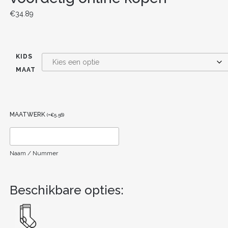
€
34.89
KIDS
MAAT
MAATWERK
(
+
€
5.56
)
Naam / Nummer
Beschikbare opties: