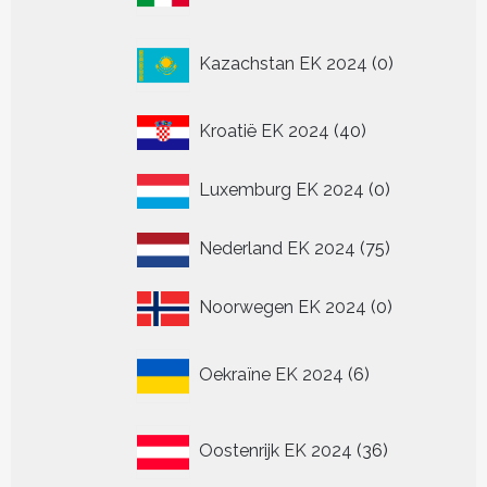
0
Kazachstan EK 2024
0
producten
40
Kroatië EK 2024
40
producten
0
Luxemburg EK 2024
0
producten
75
Nederland EK 2024
75
producten
0
Noorwegen EK 2024
0
producten
6
Oekraïne EK 2024
6
producten
36
Oostenrijk EK 2024
36
producten