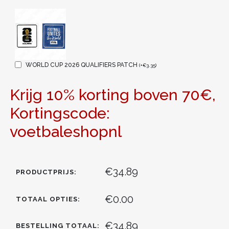
WORLD CUP 2026 QUALIFIERS PATCH
(
+
€
3.35
)
Krijg 10% korting boven 70€,
Kortingscode:
voetbaleshopnl
€34.89
PRODUCTPRIJS:
€0.00
TOTAAL OPTIES:
€34.89
BESTELLING TOTAAL: