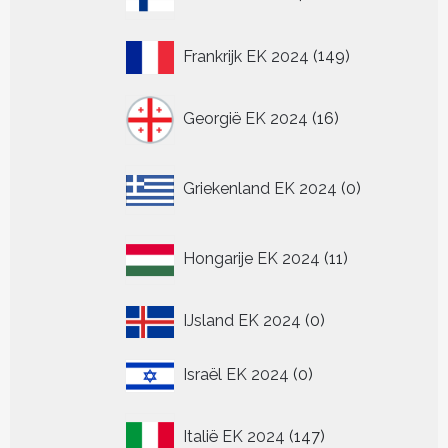
producten
149
Frankrijk EK 2024
149
producten
16
Georgië EK 2024
16
producten
0
Griekenland EK 2024
0
producten
11
Hongarije EK 2024
11
producten
0
IJsland EK 2024
0
producten
0
Israël EK 2024
0
producten
147
Italië EK 2024
147
producten