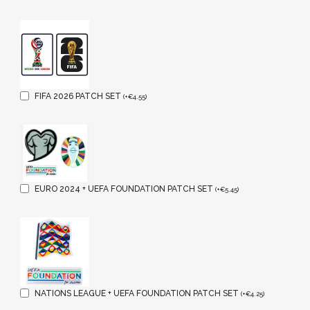
FIFA 2026 PATCH SET
(
+
€
4.55
)
EURO 2024 + UEFA FOUNDATION PATCH SET
(
+
€
5.45
)
NATIONS LEAGUE + UEFA FOUNDATION PATCH SET
(
+
€
4.25
)