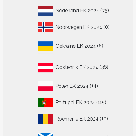
75
Nederland EK 2024
75
producten
0
Noorwegen EK 2024
0
producten
6
Oekraïne EK 2024
6
producten
36
Oostenrijk EK 2024
36
producten
14
Polen EK 2024
14
producten
115
Portugal EK 2024
115
producten
10
Roemenië EK 2024
10
producten
20