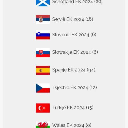
Schotland EK 2024
20
producten
18
Servië EK 2024
18
producten
6
Slovenië EK 2024
6
producten
6
Slowakije EK 2024
6
producten
94
Spanje EK 2024
94
producten
12
Tsjechië EK 2024
12
producten
15
Turkije EK 2024
15
producten
0
Wales EK 2024
0