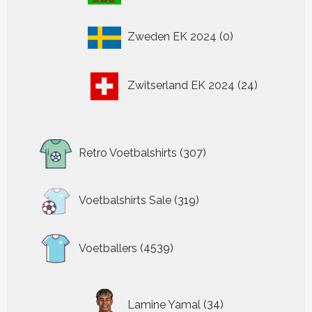
producten
0
Zweden EK 2024
0
producten
24
Zwitserland EK 2024
24
producten
307
Retro Voetbalshirts
307
producten
319
Voetbalshirts Sale
319
producten
4539
Voetballers
4539
producten
34
Lamine Yamal
34
producten