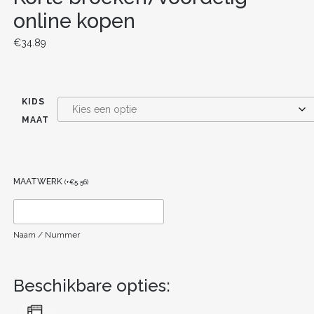
online kopen
€
34.89
KIDS
MAAT
MAATWERK
(
+
€
5.56
)
Naam / Nummer
Beschikbare opties: