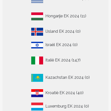
producten
11
Hongarije EK 2024
11
producten
0
IJsland EK 2024
0
producten
0
Israël EK 2024
0
producten
147
Italië EK 2024
147
producten
0
Kazachstan EK 2024
0
producten
40
Kroatië EK 2024
40
producten
0
Luxemburg EK 2024
0
producten