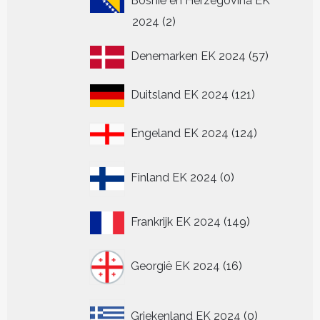
Bosnië en Herzegovina EK
2
2024
2
producten
57
Denemarken EK 2024
57
producten
121
Duitsland EK 2024
121
producten
124
Engeland EK 2024
124
producten
0
Finland EK 2024
0
producten
149
Frankrijk EK 2024
149
producten
16
Georgië EK 2024
16
producten
0
Griekenland EK 2024
0