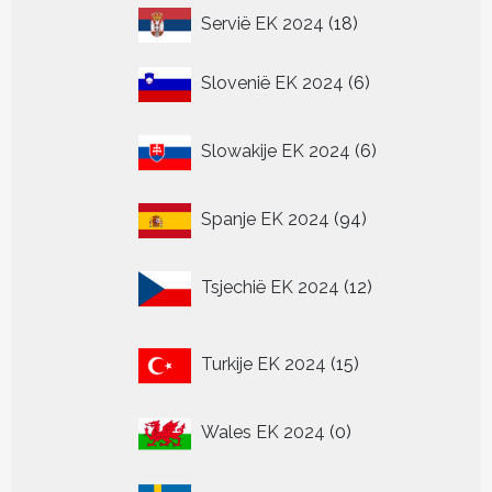
18
Servië EK 2024
18
producten
6
Slovenië EK 2024
6
producten
6
Slowakije EK 2024
6
producten
94
Spanje EK 2024
94
producten
12
Tsjechië EK 2024
12
producten
15
Turkije EK 2024
15
producten
0
Wales EK 2024
0
producten
0