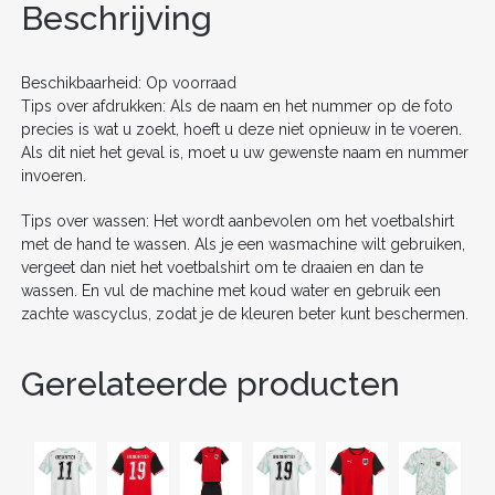
o
n
Beschrijving
o
k
Beschikbaarheid: Op voorraad
Tips over afdrukken: Als de naam en het nummer op de foto
precies is wat u zoekt, hoeft u deze niet opnieuw in te voeren.
Als dit niet het geval is, moet u uw gewenste naam en nummer
invoeren.
Tips over wassen: Het wordt aanbevolen om het voetbalshirt
met de hand te wassen. Als je een wasmachine wilt gebruiken,
vergeet dan niet het voetbalshirt om te draaien en dan te
wassen. En vul de machine met koud water en gebruik een
zachte wascyclus, zodat je de kleuren beter kunt beschermen.
Gerelateerde producten