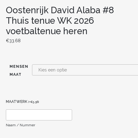
Oostenrijk David Alaba #8
Thuis tenue WK 2026
voetbaltenue heren
€
33.68
MENSEN
MAAT
MAATWERK
(
+
€
5.56
)
Naam / Nummer