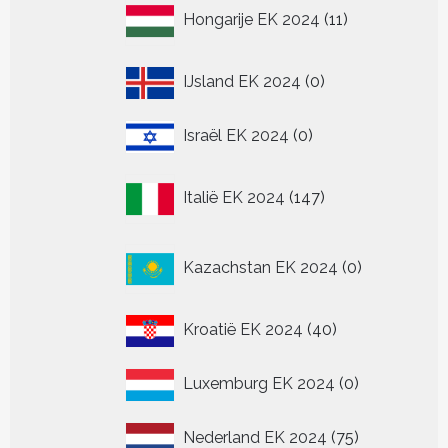
11
Hongarije EK 2024
11
producten
0
IJsland EK 2024
0
producten
0
Israël EK 2024
0
producten
147
Italië EK 2024
147
producten
0
Kazachstan EK 2024
0
producten
40
Kroatië EK 2024
40
producten
0
Luxemburg EK 2024
0
producten
75
Nederland EK 2024
75