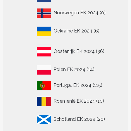
producten
0
Noorwegen EK 2024
0
producten
6
Oekraïne EK 2024
6
producten
36
Oostenrijk EK 2024
36
producten
14
Polen EK 2024
14
producten
115
Portugal EK 2024
115
producten
10
Roemenië EK 2024
10
producten
20
Schotland EK 2024
20
producten