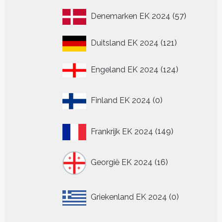
producten
57
Denemarken EK 2024
57
producten
121
Duitsland EK 2024
121
producten
124
Engeland EK 2024
124
producten
0
Finland EK 2024
0
producten
149
Frankrijk EK 2024
149
producten
16
Georgië EK 2024
16
producten
0
Griekenland EK 2024
0
producten