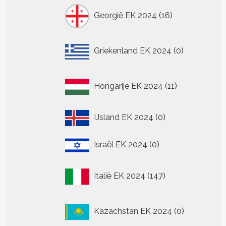
16
Georgië EK 2024
16
producten
0
Griekenland EK 2024
0
producten
11
Hongarije EK 2024
11
producten
0
IJsland EK 2024
0
producten
0
Israël EK 2024
0
producten
147
Italië EK 2024
147
producten
0
Kazachstan EK 2024
0
producten