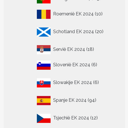
producten
10
Roemenië EK 2024
10
producten
20
Schotland EK 2024
20
producten
18
Servië EK 2024
18
producten
6
Slovenië EK 2024
6
producten
6
Slowakije EK 2024
6
producten
94
Spanje EK 2024
94
producten
12
Tsjechië EK 2024
12
producten