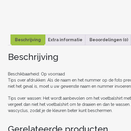
Beschrijving
Extra informatie
Beoordelingen (0)
Beschrijving
Beschikbaarheid: Op voorraad
Tips over afdrukken: Als de naam en het nummer op de foto precie
niet het geval is, moet u uw gewenste naam en nummer invoeren
Tips over wassen: Het wordt aanbevolen om het voetbalshirt met
vergeet dan niet het voetbalshirt om te draaien en dan te wasse
wascyclus, zodat je de kleuren beter kunt beschermen.
Gerelateerde producten