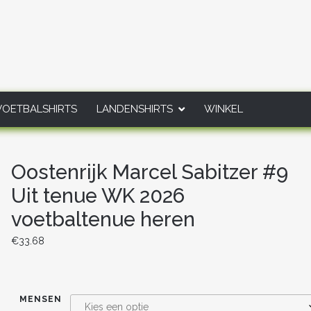
VOETBALSHIRTS
LANDENSHIRTS
WINKEL
Oostenrijk Marcel Sabitzer #9
Uit tenue WK 2026
voetbaltenue heren
€
33.68
MENSEN