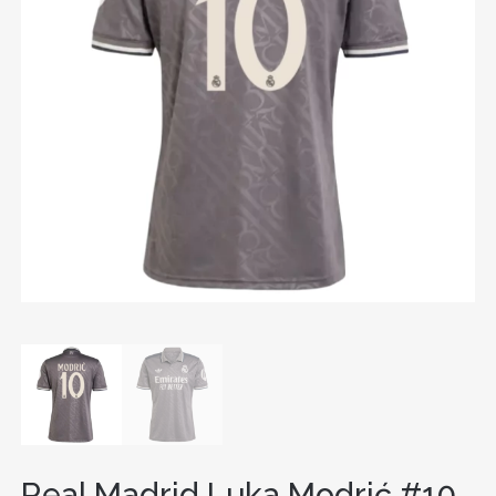
Real Madrid Luka Modrić #10