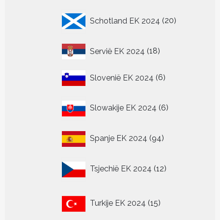
20
Schotland EK 2024
20
producten
18
Servië EK 2024
18
producten
6
Slovenië EK 2024
6
producten
6
Slowakije EK 2024
6
producten
94
Spanje EK 2024
94
producten
12
Tsjechië EK 2024
12
producten
15
Turkije EK 2024
15
producten