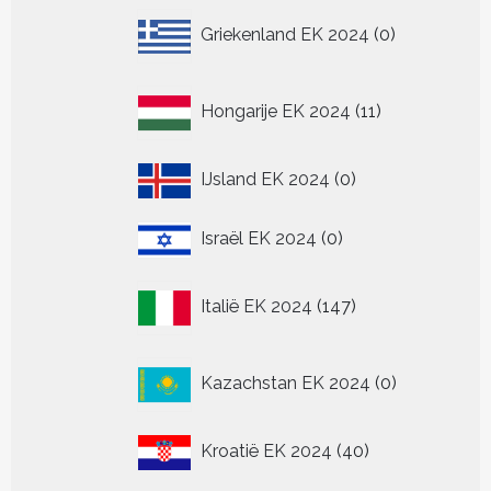
0
Griekenland EK 2024
0
producten
11
Hongarije EK 2024
11
producten
0
IJsland EK 2024
0
producten
0
Israël EK 2024
0
producten
147
Italië EK 2024
147
producten
0
Kazachstan EK 2024
0
producten
40
Kroatië EK 2024
40
producten