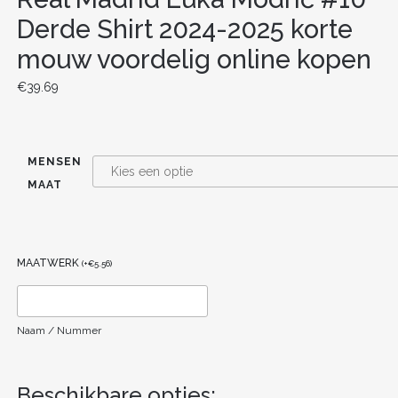
Derde Shirt 2024-2025 korte
mouw voordelig online kopen
€
39.69
MENSEN
MAAT
MAATWERK
(
+
€
5.56
)
Naam / Nummer
Beschikbare opties: