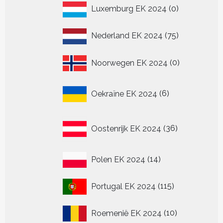
0
Luxemburg EK 2024
0
producten
75
Nederland EK 2024
75
producten
0
Noorwegen EK 2024
0
producten
6
Oekraïne EK 2024
6
producten
36
Oostenrijk EK 2024
36
producten
14
Polen EK 2024
14
producten
115
Portugal EK 2024
115
producten
10
Roemenië EK 2024
10
producten