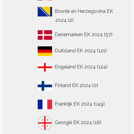
producten
Bosnië en Herzegovina EK
2
2024
2
producten
57
Denemarken EK 2024
57
producten
121
Duitsland EK 2024
121
producten
124
Engeland EK 2024
124
producten
0
Finland EK 2024
0
producten
149
Frankrijk EK 2024
149
producten
16
Georgië EK 2024
16
producten