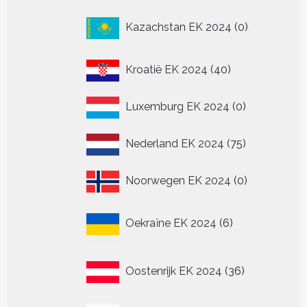
0
Kazachstan EK 2024
0
producten
40
Kroatië EK 2024
40
producten
0
Luxemburg EK 2024
0
producten
75
Nederland EK 2024
75
producten
0
Noorwegen EK 2024
0
producten
6
Oekraïne EK 2024
6
producten
36
Oostenrijk EK 2024
36
producten