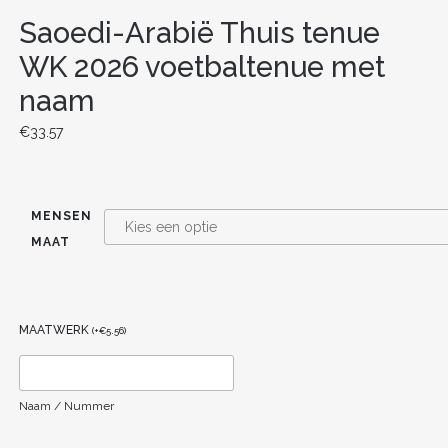
Saoedi-Arabië Thuis tenue
WK 2026 voetbaltenue met
naam
€
33.57
MENSEN
MAAT
MAATWERK
(
+
€
5.56
)
Naam / Nummer