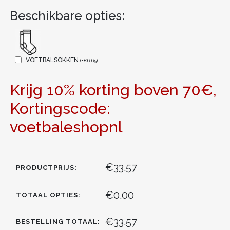
Beschikbare opties:
VOETBALSOKKEN
(
+
€
6.65
)
Krijg 10% korting boven 70€,
Kortingscode:
voetbaleshopnl
€33.57
PRODUCTPRIJS:
€0.00
TOTAAL OPTIES:
€33.57
BESTELLING TOTAAL: