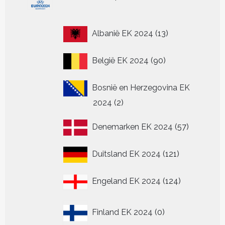
producten
13
Albanië EK 2024
13
producten
90
België EK 2024
90
producten
Bosnië en Herzegovina EK
2
2024
2
producten
57
Denemarken EK 2024
57
producten
121
Duitsland EK 2024
121
producten
124
Engeland EK 2024
124
producten
0
Finland EK 2024
0
producten