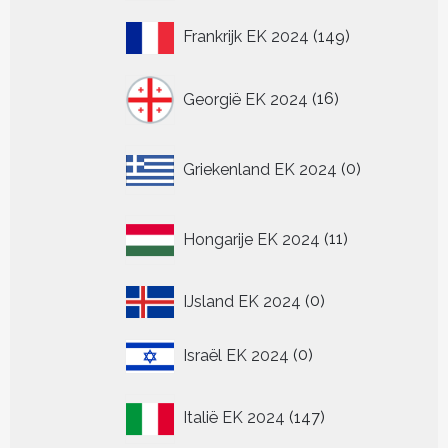
149
Frankrijk EK 2024
149
producten
16
Georgië EK 2024
16
producten
0
Griekenland EK 2024
0
producten
11
Hongarije EK 2024
11
producten
0
IJsland EK 2024
0
producten
0
Israël EK 2024
0
producten
147
Italië EK 2024
147
producten