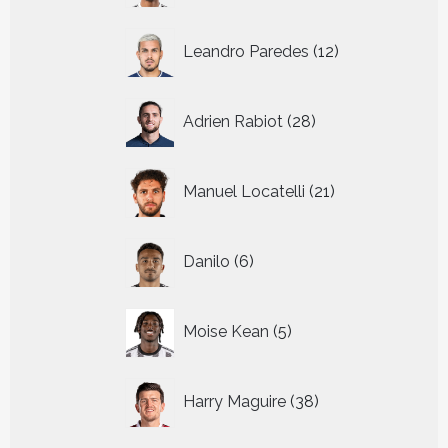
12
Leandro Paredes
12
producten
28
Adrien Rabiot
28
producten
21
Manuel Locatelli
21
producten
6
Danilo
6
producten
5
Moise Kean
5
producten
38
Harry Maguire
38
producten