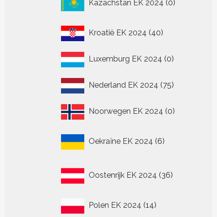
Kazachstan EK 2024
0
producten
40
Kroatië EK 2024
40
producten
0
Luxemburg EK 2024
0
producten
75
Nederland EK 2024
75
producten
0
Noorwegen EK 2024
0
producten
6
Oekraïne EK 2024
6
producten
36
Oostenrijk EK 2024
36
producten
14
Polen EK 2024
14
producten