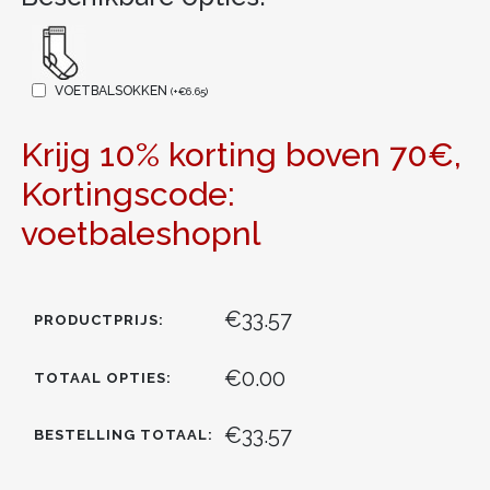
VOETBALSOKKEN
(
+
€
6.65
)
Krijg 10% korting boven 70€,
Kortingscode:
voetbaleshopnl
€33.57
PRODUCTPRIJS:
€0.00
TOTAAL OPTIES:
€33.57
BESTELLING TOTAAL: