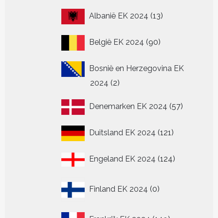
13
Albanië EK 2024
13
producten
90
België EK 2024
90
producten
Bosnië en Herzegovina EK
2
2024
2
producten
57
Denemarken EK 2024
57
producten
121
Duitsland EK 2024
121
producten
124
Engeland EK 2024
124
producten
0
Finland EK 2024
0
producten
149