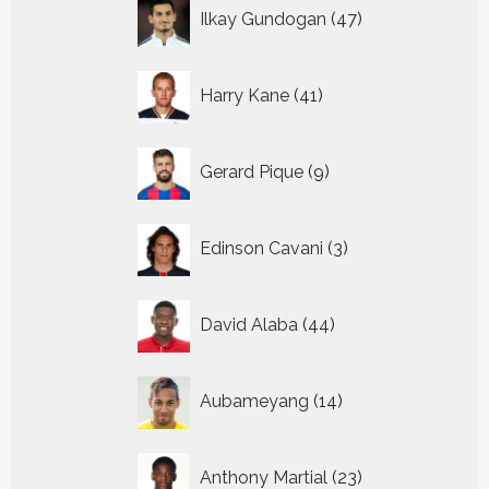
47
Ilkay Gundogan
47
producten
41
Harry Kane
41
producten
9
Gerard Pique
9
producten
3
Edinson Cavani
3
producten
44
David Alaba
44
producten
14
Aubameyang
14
producten
23
Anthony Martial
23