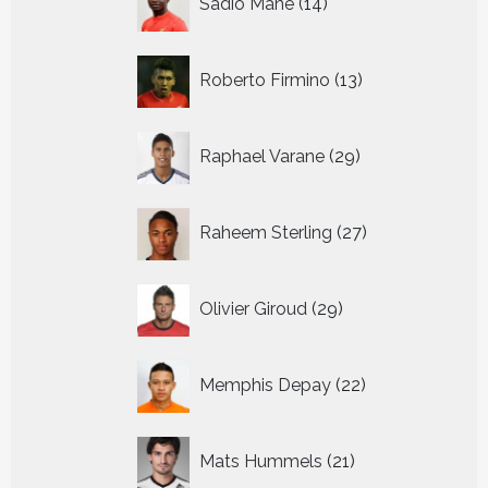
Sadio Mane
14
producten
13
Roberto Firmino
13
producten
29
Raphael Varane
29
producten
27
Raheem Sterling
27
producten
29
Olivier Giroud
29
producten
22
Memphis Depay
22
producten
21
Mats Hummels
21
producten