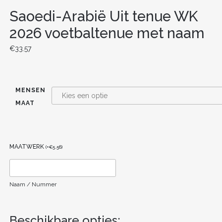
Saoedi-Arabië Uit tenue WK
2026 voetbaltenue met naam
€
33.57
MENSEN
MAAT
MAATWERK
(
+
€
5.56
)
Naam / Nummer
Beschikbare opties: