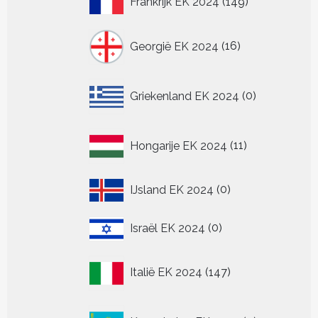
Frankrijk EK 2024
149
producten
16
Georgië EK 2024
16
producten
0
Griekenland EK 2024
0
producten
11
Hongarije EK 2024
11
producten
0
IJsland EK 2024
0
producten
0
Israël EK 2024
0
producten
147
Italië EK 2024
147
producten
0