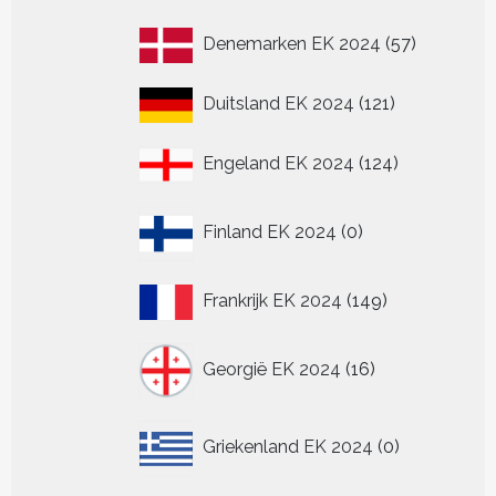
producten
57
Denemarken EK 2024
57
producten
121
Duitsland EK 2024
121
producten
124
Engeland EK 2024
124
producten
0
Finland EK 2024
0
producten
149
Frankrijk EK 2024
149
producten
16
Georgië EK 2024
16
producten
0
Griekenland EK 2024
0
producten