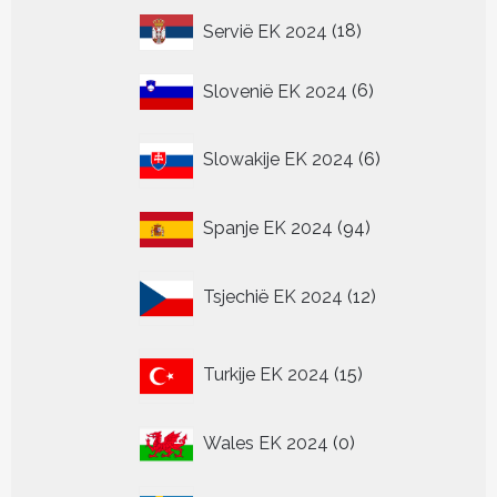
18
Servië EK 2024
18
producten
6
Slovenië EK 2024
6
producten
6
Slowakije EK 2024
6
producten
94
Spanje EK 2024
94
producten
12
Tsjechië EK 2024
12
producten
15
Turkije EK 2024
15
producten
0
Wales EK 2024
0
producten