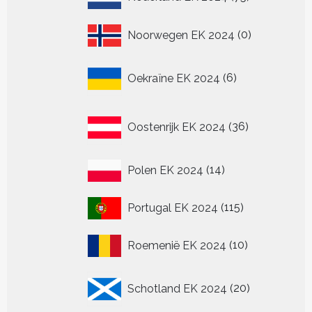
producten
0
Noorwegen EK 2024
0
producten
6
Oekraïne EK 2024
6
producten
36
Oostenrijk EK 2024
36
producten
14
Polen EK 2024
14
producten
115
Portugal EK 2024
115
producten
10
Roemenië EK 2024
10
producten
20
Schotland EK 2024
20
producten