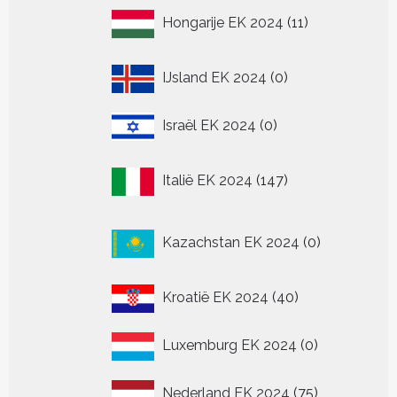
11
Hongarije EK 2024
11
producten
0
IJsland EK 2024
0
producten
0
Israël EK 2024
0
producten
147
Italië EK 2024
147
producten
0
Kazachstan EK 2024
0
producten
40
Kroatië EK 2024
40
producten
0
Luxemburg EK 2024
0
producten
75
Nederland EK 2024
75