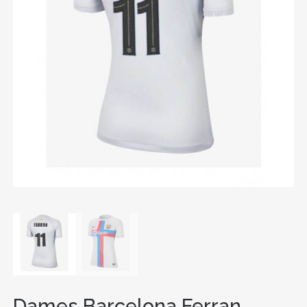
Dames Barcelona Ferran